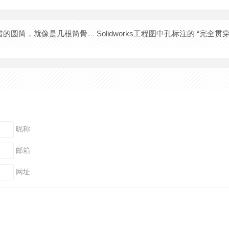
交错的圆筒，就像是几根筒骨搭的积木
昵称
邮箱
网址