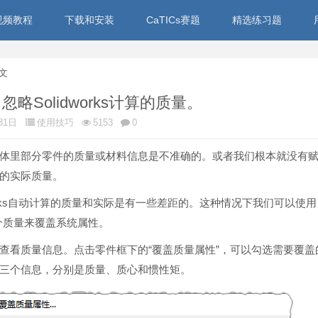
ks视频教程
下载和安装
CaTICs赛题
精选练习题
文
略Solidworks计算的质量。
31日
使用技巧
5153
0
体里部分零件的质量或材料信息是不准确的。或者我们根本就没有
的实际质量。
works自动计算的质量和实际是有一些差距的。这种情况下我们可以使用
个质量来覆盖系统属性。
查看质量信息。点击零件框下的“
覆盖质量属性
”，可以勾选需要覆盖
三个信息，分别是质量、质心和惯性矩。