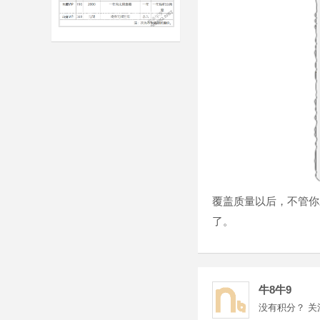
牛8牛9教程网 隐藏内容的查看方法
覆盖质量以后，不管你
了。
牛8牛9
没有积分？ 关