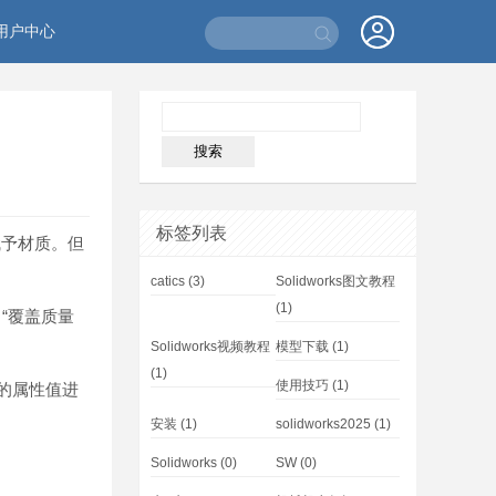
用户中心
标签列表
赋予材质。但
catics
(3)
Solidworks图文教程
(1)
 “覆盖质量
Solidworks视频教程
模型下载
(1)
(1)
使用技巧
(1)
的属性值进
安装
(1)
solidworks2025
(1)
Solidworks
(0)
SW
(0)