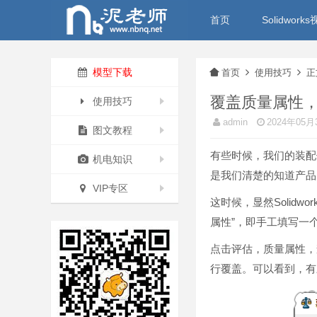
首页
Solidwor
模型下载
首页
使用技巧
正
覆盖质量属性，忽
使用技巧
admin
2024年05月
图文教程
有些时候，我们的装配
机电知识
是我们清楚的知道产品
VIP专区
这时候，显然Solid
属性”，即手工填写一
点击评估，质量属性，
行覆盖。可以看到，有