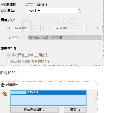
写1000g