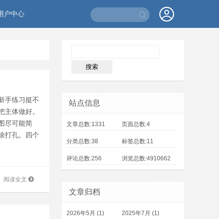
用户中心
新手练习挺不
站点信息
把主体做好。
图尽可能简
文章总数:1331
页面总数:4
除打孔。四个
分类总数:38
标签总数:11
评论总数:256
浏览总数:4910662
阅读全文
文章归档
2026年5月 (1)
2025年7月 (1)