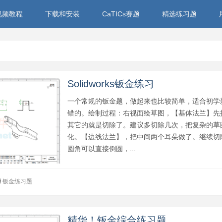
ks视频教程
下载和安装
CaTICs赛题
精选练习题
Solidworks钣金练习
一个常规的钣金题，做起来也比较简单，适合初学
错的。绘制过程：右视面绘草图，【基体法兰】先
其它的就是切除了。建议多切除几次，把复杂的草
化。【边线法兰】，把中间两个耳朵做了。继续切
圆角可以直接倒圆，...
钣金练习题
精华！钣金综合练习题