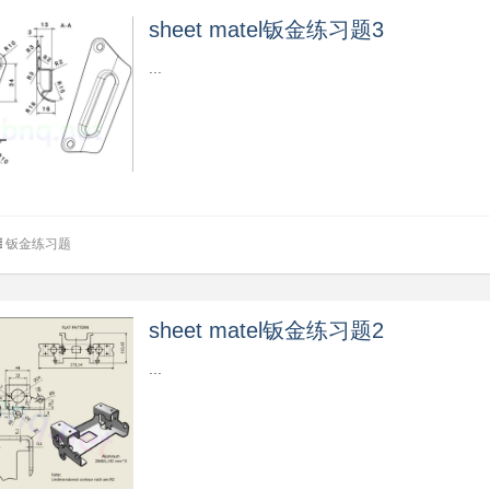
sheet matel钣金练习题3
...
钣金练习题
sheet matel钣金练习题2
...