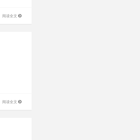
阅读全文
阅读全文