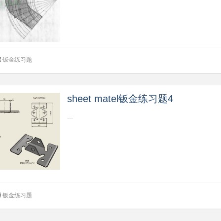
钣金练习题
sheet matel钣金练习题4
...
钣金练习题