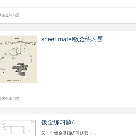
钣金练习题
sheet matel钣金练习题
...
钣金练习题
钣金练习题4
又一个钣金基础练习题哦！...