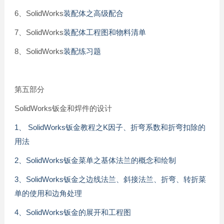
6、SolidWorks
装配体之高级配合
7、SolidWorks
装配体工程图和物料清单
8、SolidWorks
装配练习题
第五部分
SolidWorks钣金和焊件的设计
1、 SolidWorks钣金教程之K因子、折弯系数和折弯扣除的
用法
2、SolidWorks钣金菜单之基体法兰的概念和绘制
3、SolidWorks钣金之边线法兰、斜接法兰、折弯、转折菜
单的使用和边角处理
4、SolidWorks钣金的展开和工程图