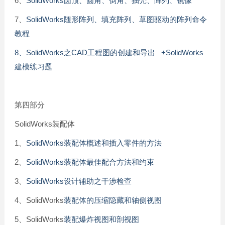
6、
SolidWorks圆顶、圆角、倒角、抽壳、阵列、镜像
7、
SolidWorks随形阵列、填充阵列、草图驱动的阵列命令
教程
8、SolidWorks之CAD工程图的创建和导出
+SolidWorks
建模练习题
第四部分
SolidWorks装配体
1、
SolidWorks装配体概述和插入零件的方法
2、
SolidWorks装配体最佳配合方法和约束
3、
SolidWorks设计辅助之干涉检查
4、SolidWorks
装配体的压缩隐藏和轴侧视图
5、SolidWorks
装配爆炸视图和剖视图