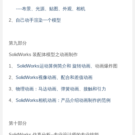
----布景、光源、贴图、外观、相机
2、
自己动手渲染一个模型
第九部分
SolidWorks 装配体模型之动画制作
1、
SolidWorks运动算例简介和 旋转动画、
动画爆炸图
2、
SolidWorks视像动画、配合和差值动画
3
、
物理动画：马达动画、弹簧动画
、
接触和引力
4、
SolidWorks相机动画：产品介绍动画制作的范例
第十部分
SolidWorks 仿真分析--专业设计师的专业技能