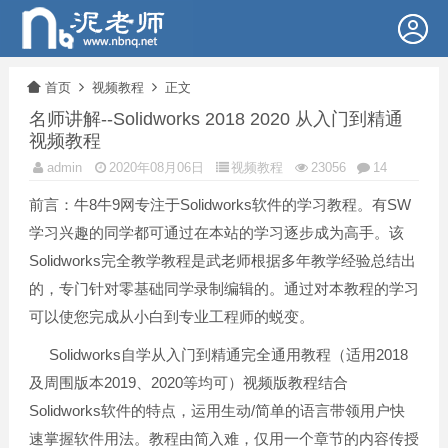
首页
视频教程
正文
名师讲解--Solidworks 2018 2020 从入门到精通
视频教程
admin
2020年08月06日
视频教程
23056
14
前言：牛8牛9网专注于Solidworks软件的学习教程。有SW
学习兴趣的同学都可通过在本站的学习逐步成为高手。该
Solidworks完全教学教程是武老师根据多年教学经验总结出
的，专门针对零基础同学录制编辑的。通过对本教程的学习
可以使您完成从小白到专业工程师的蜕变。
Solidworks自学从入门到精通完全通用教程（适用2018
及周围版本2019、2020等均可）视频版教程结合
Solidworks软件的特点，运用生动/简单的语言带领用户快
速掌握软件用法。教程由简入难，仅用一个章节的内容传授