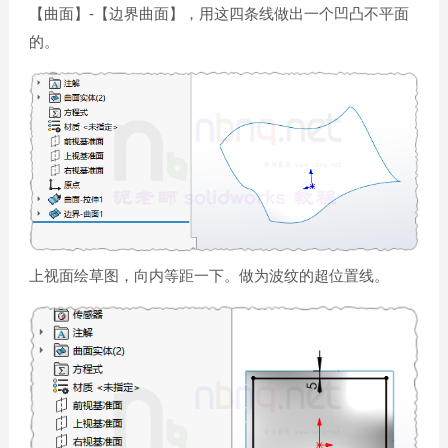
【曲面】-【边界曲面】，用这四条线做出一个凹凸不平面
的。
上视面绘草图，向内等距一下。做为波纹的超位置线。