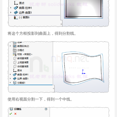
将这个方框投影到曲面上，得到分割线。
使用右视面分割一下，得到一个中线。