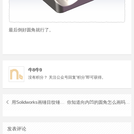
最后倒好圆角就行了。
牛8牛9
没有积分？ 关注公众号回复“积分”即可获得。
用Solidworks画锤目纹锤纹教学---密集恐惧怔慎入！
你知道向内凹的圆角怎么画吗？Solidworks
发表评论