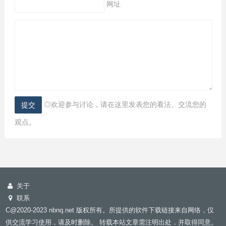
网址
◎欢迎参与讨论，请在这里发表您的看法、交流您的
观点。
关于
联系
C@2020-2023 nbnq.net 版权所有。所提供的软件下载链接来自网络，仅
供交流学习使用，请及时删除。 转载本站文章需注明出处，并取得同意。