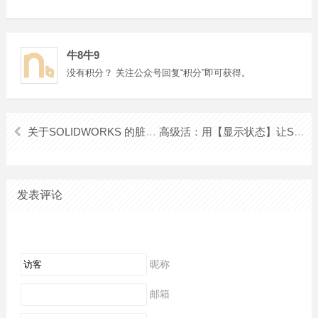
牛8牛9
没有积分？ 关注公众号回复“积分”即可获得。
关于SOLIDWORKS 的脏标记 *（Dirty Mark），了解多少？
高级活：用【显示状态】让SolidWorks 的装配体和工程图以不同形式展现！
发表评论
昵称
邮箱