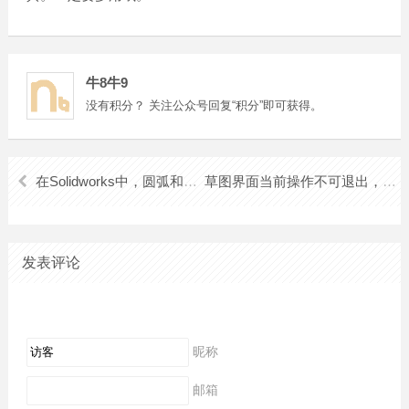
牛8牛9
没有积分？ 关注公众号回复“积分”即可获得。
在Solidworks中，圆弧和槽口的角度是这样快速标注的：
草图界面当前操作不可退出，提示无法中断当前操作的解决办法来了
发表评论
昵称
邮箱