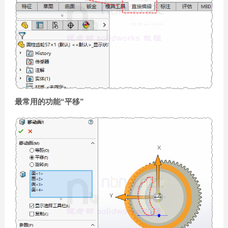
最常用的功能“平移”