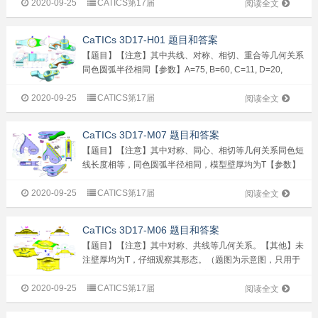
2020-09-25
CATICS第17届
阅读全文
CaTICs 3D17-H01 题目和答案
【题目】【注意】其中共线、对称、相切、重合等几何关系
同色圆弧半径相同【参数】A=75, B=60, C=11, D=20,
E=70, F=30,G=40, H=60【问题】1. 请...
2020-09-25
CATICS第17届
阅读全文
CaTICs 3D17-M07 题目和答案
【题目】【注意】其中对称、同心、相切等几何关系同色短
线长度相等，同色圆弧半径相同，模型壁厚均为T【参数】
A=20, B=50, C=20, D=30, E=50, F=20,G=15, H=69,
2020-09-25
CATICS第17届
T=2【问题】1. ...
阅读全文
CaTICs 3D17-M06 题目和答案
【题目】【注意】其中对称、共线等几何关系。【其他】未
注壁厚均为T，仔细观察其形态。（题图为示意图，只用于
表达尺寸和几何关系，由于参数变化，其形态会有所变化）
2020-09-25
CATICS第17届
（输入答案时请精确到小数点后两位）【参数】A=100，
阅读全文
B=40，C=20，D=170...