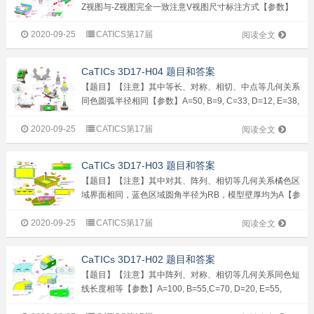
Z视图与-Z视图完全一致注意V视图尺寸标注方式【参数】
A=110, B=25, C=85, D=10, E=400, F=8【问题】1. &n...
2020-09-25
CATICS第17届
阅读全文
CaTICs 3D17-H04 题目和答案
【题目】【注意】其中等长、对称、相切、中点等几何关系
同色圆弧半径相同【参数】A=50, B=9, C=33, D=12, E=38,
F=32,G=22, H=13【问题】1. 请问...
2020-09-25
CATICS第17届
阅读全文
CaTICs 3D17-H03 题目和答案
【题目】【注意】其中对其、阵列、相切等几何关系橘色区
域界面相同，蓝色区域圆角半径为RB，模型壁厚均为A【参
数】A=1, B=2, C=50, D=60, E=28, F=40,G=0.5, H=20【问
2020-09-25
CATICS第17届
题】1. &nb...
阅读全文
CaTICs 3D17-H02 题目和答案
【题目】【注意】其中阵列、对称、相切等几何关系同色短
线长度相等【参数】A=100, B=55,C=70, D=20, E=55,
F=15, G=60, H=60, K=15, T=4【问题】1. ...