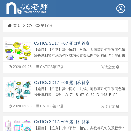
首页
CATICS第17届
CaTICs 3D17-H07 题目和答案
【题目】【注意】其中阵列、对称、共面等几何关系同色短
线长度相等注意绿色区域的位置关系图中所有面均为平面未
标注壁厚均为T【参数】A=90, B=20, C=50, D=30, E=6,
2020-09-25
CATICS第17届
F=30,G=10, T=3【问题】1. &n...
阅读全文
CaTICs 3D17-H06 题目和答案
【题目】【注意】其中同心、共线、对称等几何关系同色短
线长度相等【参数】A=71, B=67, C=32, D=168, E=55,
F=155,G=136, H=40, T=10【问题】1. &...
2020-09-25
CATICS第17届
阅读全文
CaTICs 3D17-H05 题目和答案
【题目】【注意】其中平行、相切、共线等几何关系提示：