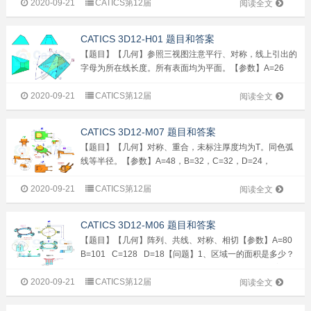
2020-09-21
CATICS第12届
答案时请精确到小数点后两位）【参数】A=100 B=55 ...
阅读全文
CATICS 3D12-H01 题目和答案
【题目】【几何】参照三视图注意平行、对称，线上引出的
字母为所在线长度。所有表面均为平面。【参数】A=26
B=120 C=63 D=95 E=60...
2020-09-21
CATICS第12届
阅读全文
CATICS 3D12-M07 题目和答案
【题目】【几何】对称、重合，未标注厚度均为T。同色弧
线等半径。【参数】A=48，B=32，C=32，D=24，
E=12，F=32，G=28，T=2【问题】1、请问区域一的面积
2020-09-21
CATICS第12届
是多少？2、请问P1到P2的距离是多少？3、请问模型体积
阅读全文
是多少？（...
CATICS 3D12-M06 题目和答案
【题目】【几何】阵列、共线、对称、相切【参数】A=80
B=101 C=128 D=18【问题】1、区域一的面积是多少？
2、区域二的面积是多少？3、模型体积是多少？【答案】
2020-09-21
CATICS第12届
1、1307.262、13...
阅读全文