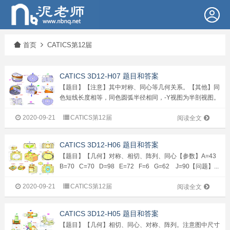
首页
CATICS第12届
CATICS 3D12-H07 题目和答案
【题目】【注意】其中对称、同心等几何关系。【其他】同
色短线长度相等，同色圆弧半径相同，-Y视图为半剖视图。
（题图为示意图，只用于表达尺寸和几何关系，由于参数变
2020-09-21
CATICS第12届
化，其形态会有所变化。）（输入答案时请精确到小数点后
阅读全文
两位）【参数】A=110 &n...
CATICS 3D12-H06 题目和答案
【题目】【几何】对称、相切、阵列、同心【参数】A=43
B=70 C=70 D=98 E=72 F=6 G=62 J=90【问题】...
2020-09-21
CATICS第12届
阅读全文
CATICS 3D12-H05 题目和答案
【题目】【几何】相切、同心、对称、阵列。注意图中尺寸