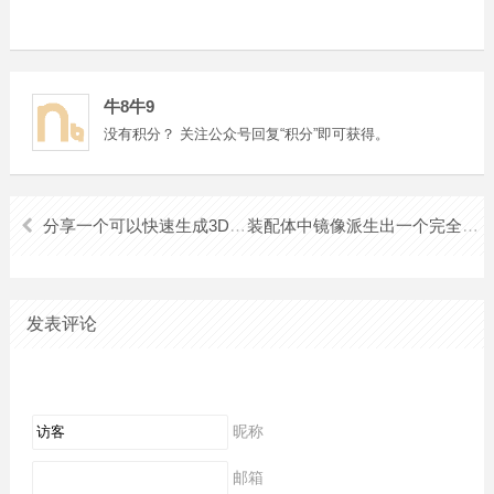
牛8牛9
没有积分？ 关注公众号回复“积分”即可获得。
分享一个可以快速生成3D图形的网站
装配体中镜像派生出一个完全对称的零件
发表评论
昵称
邮箱