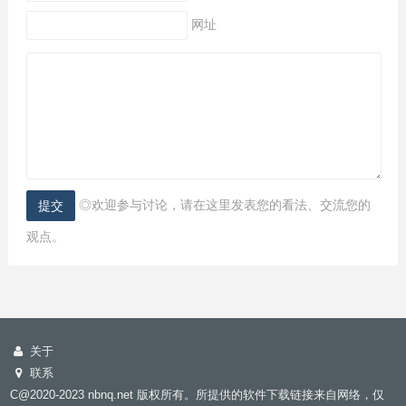
网址
◎欢迎参与讨论，请在这里发表您的看法、交流您的
观点。
关于
联系
C@2020-2023 nbnq.net 版权所有。所提供的软件下载链接来自网络，仅