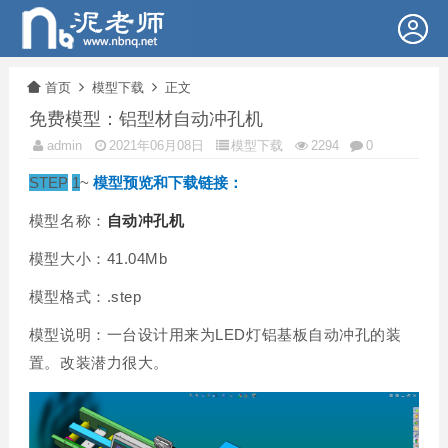
首页
模型下载
正文
免费模型：铝型材自动冲孔机
admin
2021年06月08日
模型下载
2294
0
STEP
1
~
模型预览和下载链接：
模型名称：
自动
冲孔机
模型大小：41.04Mb
模型格式：.step
模型说明：一台设计用来为LED灯铝基板自动冲孔的装
置。改装潜力很大。